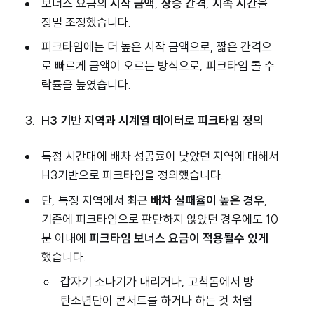
보너스 요금의
시작 금액
,
상승 간격
,
지속 시간
을
정밀 조정했습니다.
피크타임에는 더 높은 시작 금액으로, 짧은 간격으
로 빠르게 금액이 오르는 방식으로, 피크타임 콜 수
락률을 높였습니다.
H3 기반 지역과 시계열 데이터로 피크타임 정의
특정 시간대에 배차 성공률이 낮았던 지역에 대해서
H3기반으로 피크타임을 정의했습니다.
단, 특정 지역에서
최근 배차 실패율이 높은 경우
,
기존에 피크타임으로 판단하지 않았던 경우에도 10
분 이내에
피크타임 보너스 요금이 적용될수 있게
했습니다.
갑자기 소나기가 내리거나, 고척돔에서 방
탄소년단이 콘서트를 하거나 하는 것 처럼