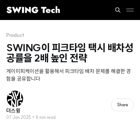
Product
SWING이 피크타임 택시 배차성
공률을 2배 높인 전략
게이미피케이션을 활용해서 피크타임 배차 문제를 해결한 경
험을 공유합니다
Share
더스윙
07 Jan 2025
•
8 min read