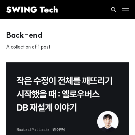
Back-end
A collection of 1 post